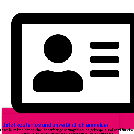
Jetzt kostenlos und unverbindlich anmelden
ieser Kurs ist nicht an eine längerfristige Vertragsbindung gekoppelt und wird für ein