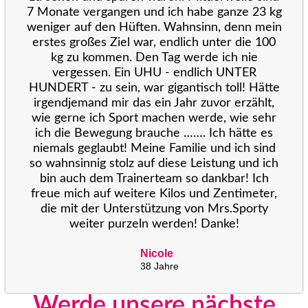
7 Monate vergangen und ich habe ganze 23 kg
weniger auf den Hüften. Wahnsinn, denn mein
erstes großes Ziel war, endlich unter die 100
kg zu kommen. Den Tag werde ich nie
vergessen. Ein UHU - endlich UNTER
HUNDERT - zu sein, war gigantisch toll! Hätte
irgendjemand mir das ein Jahr zuvor erzählt,
wie gerne ich Sport machen werde, wie sehr
ich die Bewegung brauche ……. Ich hätte es
niemals geglaubt! Meine Familie und ich sind
so wahnsinnig stolz auf diese Leistung und ich
bin auch dem Trainerteam so dankbar! Ich
freue mich auf weitere Kilos und Zentimeter,
die mit der Unterstützung von Mrs.Sporty
weiter purzeln werden! Danke!
Nicole
38 Jahre
Werde unsere nächste