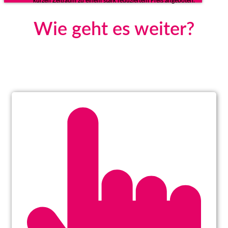
kurzen Zeitraum zu einem stark reduziertem Preis angeboten.
Wie geht es weiter?