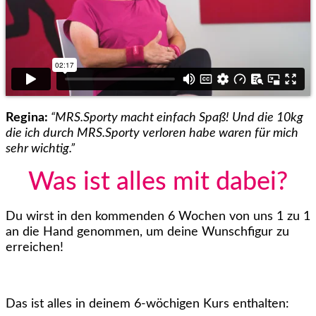
Regina:
“MRS.Sporty macht einfach Spaß! Und die 10kg
die ich durch MRS.Sporty verloren habe waren für mich
sehr wichtig.”
Was ist alles mit dabei?
Du wirst in den kommenden 6 Wochen von uns 1 zu 1
an die Hand genommen, um deine Wunschfigur zu
erreichen!
Das ist alles in deinem 6-wöchigen Kurs enthalten: