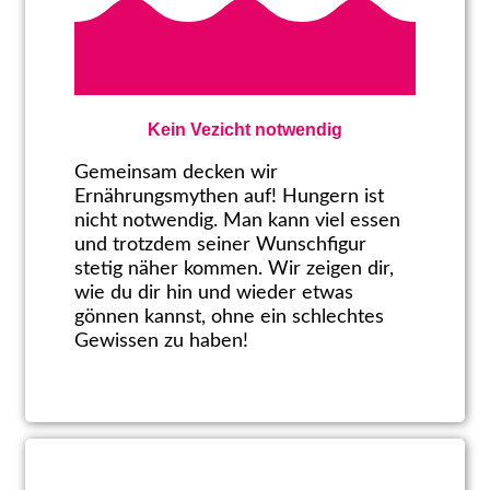
Kein Vezicht notwendig
Gemeinsam decken wir
Ernährungsmythen auf! Hungern ist
nicht notwendig. Man kann viel essen
und trotzdem seiner Wunschfigur
stetig näher kommen. Wir zeigen dir,
wie du dir hin und wieder etwas
gönnen kannst, ohne ein schlechtes
Gewissen zu haben!